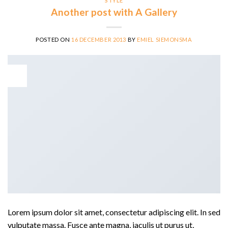
STYLE
Another post with A Gallery
POSTED ON
16 DECEMBER 2013
BY
EMIEL SIEMONSMA
16
dec
Lorem ipsum dolor sit amet, consectetur adipiscing elit. In sed
vulputate massa. Fusce ante magna, iaculis ut purus ut,