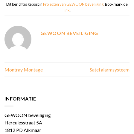
Dit bericht is gepost in
Projecten van GEWOON beveiliging
. Bookmark de
link
.
GEWOON BEVEILIGING
Montray Montage
Satel alarmsysteem
INFORMATIE
GEWOON beveiliging
Herculesstraat 5A
1812 PD Alkmaar