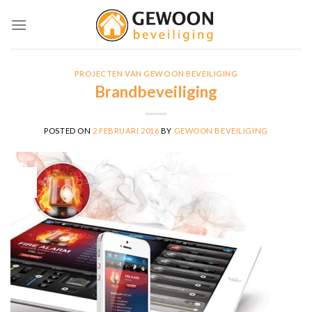
Skip
to
content
PROJECTEN VAN GEWOON BEVEILIGING
Brandbeveiliging
POSTED ON
2 FEBRUARI 2016
BY
GEWOON BEVEILIGING
02
feb