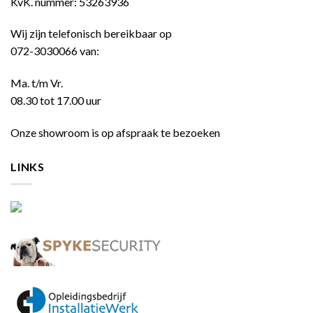
KvK. nummer: 53263936
Wij zijn telefonisch bereikbaar op
072-3030066 van:
Ma. t/m Vr.
08.30 tot 17.00 uur
Onze showroom is op afspraak te bezoeken
LINKS