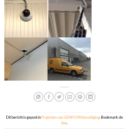
Dit bericht is gepost in
Projecten van GEWOON beveiliging
. Bookmark de
link
.