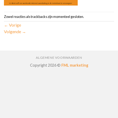
Zowel reacties als trackbacks zijn momenteel gesloten.
←
Vorige
Volgende
→
ALGEMENE VOORWAARDEN
Copyright 2026 ©
FML marketing