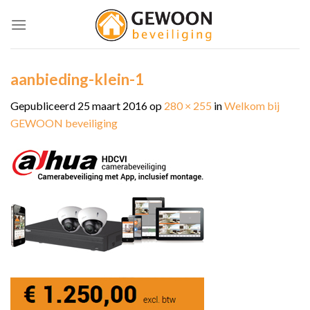
Skip
to
content
aanbieding-klein-1
Gepubliceerd
25 maart 2016
op
280 × 255
in
Welkom bij
GEWOON beveiliging