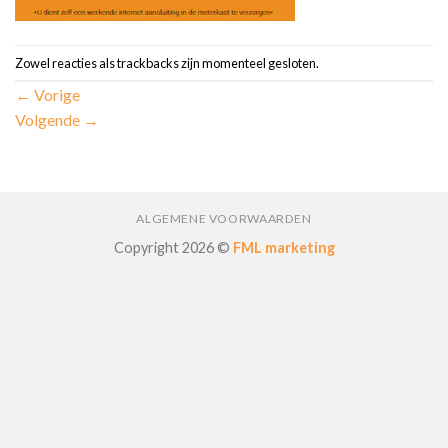
Zowel reacties als trackbacks zijn momenteel gesloten.
←
Vorige
Volgende
→
ALGEMENE VOORWAARDEN
Copyright 2026 ©
FML marketing