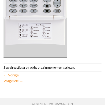
Zowel reacties als trackbacks zijn momenteel gesloten.
←
Vorige
Volgende
→
ALGEMENE VOORWAARDEN