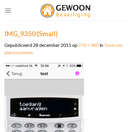
Skip
to
content
IMG_9350 (Small)
Gepubliceerd
28 december 2015
op
270 × 480
in
Texecom
alarmsysteem