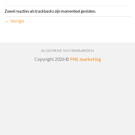
Zowel reacties als trackbacks zijn momenteel gesloten.
←
Vorige
ALGEMENE VOORWAARDEN
Copyright 2026 ©
FML marketing