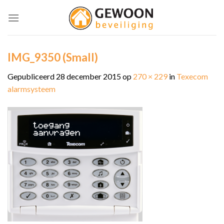
Skip
to
content
IMG_9350 (Small)
Gepubliceerd
28 december 2015
op
270 × 229
in
Texecom
alarmsysteem