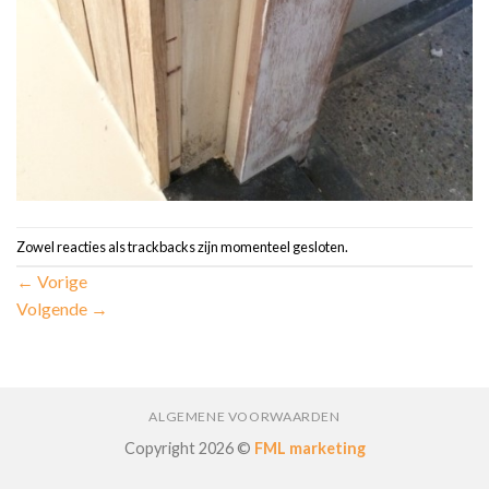
Zowel reacties als trackbacks zijn momenteel gesloten.
←
Vorige
Volgende
→
ALGEMENE VOORWAARDEN
Copyright 2026 ©
FML marketing