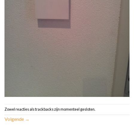
Zowel reacties als trackbacks zijn momenteel gesloten.
Volgende
→