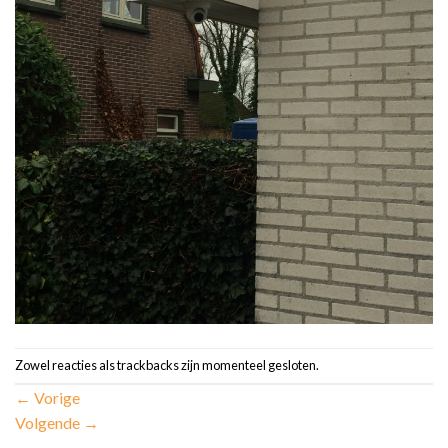
Zowel reacties als trackbacks zijn momenteel gesloten.
←
Vorige
Volgende
→