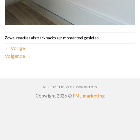
Zowel reacties als trackbacks zijn momenteel gesloten.
←
Vorige
Volgende
→
ALGEMENE VOORWAARDEN
Copyright 2026 ©
FML marketing