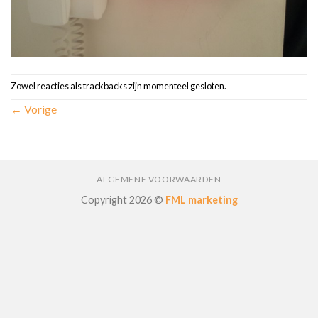
Zowel reacties als trackbacks zijn momenteel gesloten.
←
Vorige
ALGEMENE VOORWAARDEN
Copyright 2026 ©
FML marketing