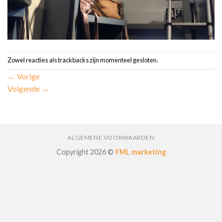
Zowel reacties als trackbacks zijn momenteel gesloten.
←
Vorige
Volgende
→
ALGEMENE VOORWAARDEN
Copyright 2026 ©
FML marketing