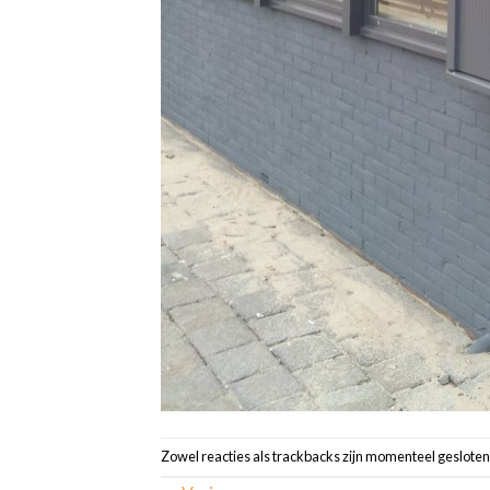
Zowel reacties als trackbacks zijn momenteel gesloten