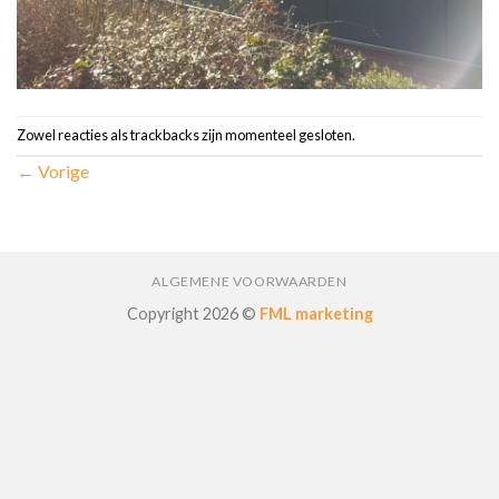
Zowel reacties als trackbacks zijn momenteel gesloten.
←
Vorige
ALGEMENE VOORWAARDEN
Copyright 2026 ©
FML marketing