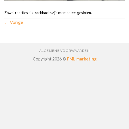
Zowel reacties als trackbacks zijn momenteel gesloten.
←
Vorige
ALGEMENE VOORWAARDEN
Copyright 2026 ©
FML marketing